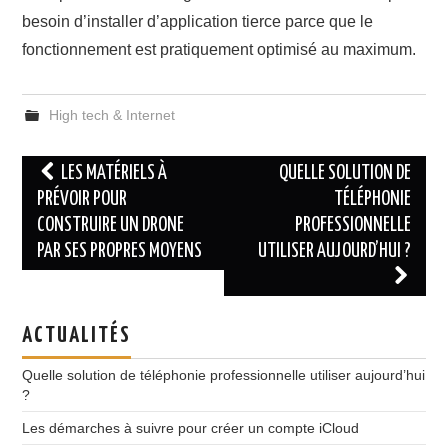
besoin d’installer d’application tierce parce que le
fonctionnement est pratiquement optimisé au maximum.
High tech & Internet
Navigation
LES MATÉRIELS À
QUELLE SOLUTION DE
des
PRÉVOIR POUR
TÉLÉPHONIE
CONSTRUIRE UN DRONE
PROFESSIONNELLE
articles
PAR SES PROPRES MOYENS
UTILISER AUJOURD’HUI ?
ACTUALITÉS
Quelle solution de téléphonie professionnelle utiliser aujourd’hui
?
Les démarches à suivre pour créer un compte iCloud