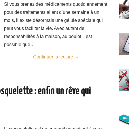
Si vous prenez des médicaments quotidiennement
pour des traitements allant d’une semaine à un
mois, il existe désormais une gélule spéciale qui
peut vous faciliter la vie. Avec autant de
responsabilités à la maison, au boulot il est
possible que…
Continuer la lecture
→
squelette : enfin un rêve qui
L’exosquelette est un appareil permettant à ceux