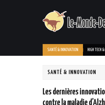
SANTÉ & INNOVATION
HIGH TECH &
SANTÉ & INNOVATION
Les dernières innovatio
contre la maladie d’Alz