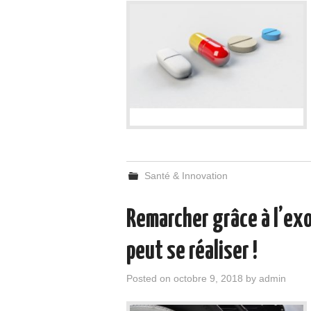
Santé & Innovation
Remarcher grâce à l’exo
peut se réaliser !
Posted on
octobre 9, 2018
by
admin