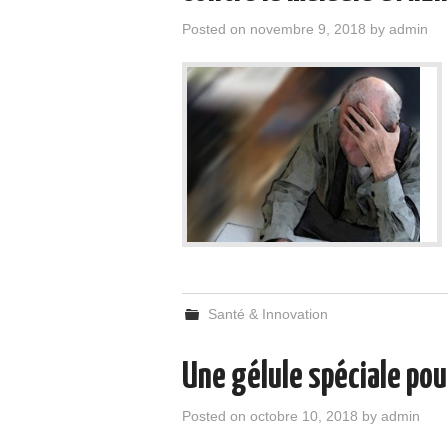
Posted on
novembre 9, 2018
by
admin
Santé & Innovation
Une gélule spéciale pou
Posted on
octobre 10, 2018
by
admin